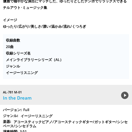
優雅で穏やかな演出にマッチした、ゆったりとしたテンポでリラックスできる
チルアウト･ミュージック集
イメージ
ゆったり/広がり/美しさ/漂い/温かみ/流れ/くつろぎ
収録曲数
20曲
収録シリーズ名
メインライブラリーシリーズ（AL）
ジャンル
イージーリスニング
AL-781 M-01
In the Dream
Full
イージーリスニング
アコースティックピアノ/アコースティックギター/ガットギター/シンセ
ベース/シンセドラム
3:51