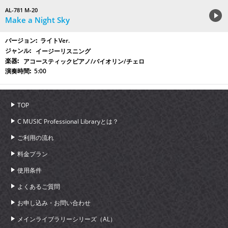
AL-781 M-20
Make a Night Sky
ライトVer.
イージーリスニング
アコースティックピアノ/バイオリン/チェロ
5:00
TOP
C MUSIC Professional Libraryとは？
ご利用の流れ
料金プラン
使用条件
よくあるご質問
お申し込み・お問い合わせ
メインライブラリーシリーズ（AL）