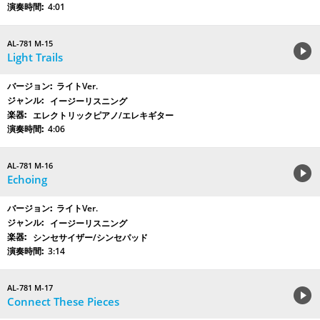
4:01
AL-781 M-15
Light Trails
ライトVer.
イージーリスニング
エレクトリックピアノ/エレキギター
4:06
AL-781 M-16
Echoing
ライトVer.
イージーリスニング
シンセサイザー/シンセパッド
3:14
AL-781 M-17
Connect These Pieces