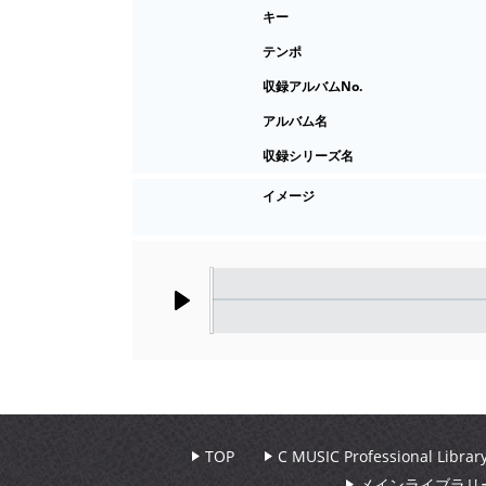
キー
テンポ
収録アルバムNo.
アルバム名
収録シリーズ名
イメージ
Play
TOP
C MUSIC Professional Libr
メインライブラリ