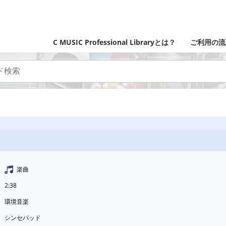
C MUSIC Professional Libraryとは？
ご利用の流
楽曲
2:38
環境音楽
シンセパッド