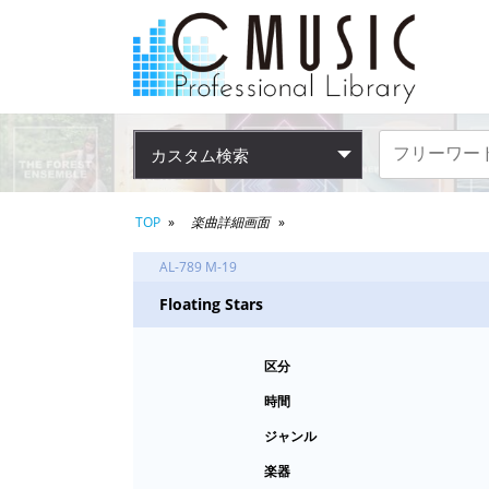
カスタム検索
TOP
楽曲詳細画面
AL-789 M-19
Floating Stars
区分
時間
ジャンル
楽器