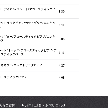
コーディオン/フルート/アコースティックピ
3:30
ノ
レクトリックピアノ/ガットギター/エレキベ
3:12
ス
レキギター/アコースティックピアノ/エレキ
3:08
ース
ルート/オーボエ/アコースティックピアノ/ア
3:13
ースティックベース
レキギター/エレクトリックピアノ
4:27
コースティックピアノ
4:03
あるご質問
お申し込み・お問い合わせ