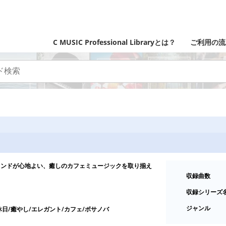
C MUSIC Professional Libraryとは？
ご利用の流
ウンドが心地よい、癒しのカフェミュージックを取り揃え
収録曲数
収録シリーズ
ジャンル
休日/癒やし/エレガント/カフェ/ボサノバ