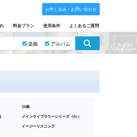
お申し込み・お問い合わせ
れ
料金プラン
使用条件
よくあるご質問
楽曲
アルバム
20曲
名
メインライブラリーシリーズ（AL）
イージーリスニング