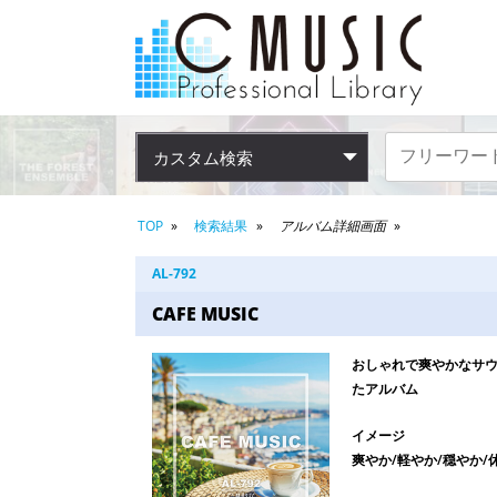
カスタム検索
TOP
検索結果
アルバム詳細画面
AL-792
CAFE MUSIC
おしゃれで爽やかなサ
たアルバム
イメージ
爽やか/軽やか/穏やか/