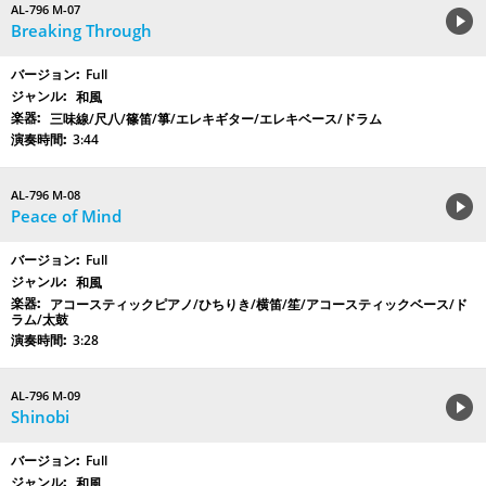
AL-796 M-07
Breaking Through
Full
和風
三味線/尺八/篠笛/箏/エレキギター/エレキベース/ドラム
3:44
AL-796 M-08
Peace of Mind
Full
和風
アコースティックピアノ/ひちりき/横笛/笙/アコースティックベース/ド
ラム/太鼓
3:28
AL-796 M-09
Shinobi
Full
和風