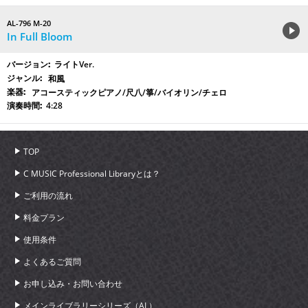
AL-796 M-20
In Full Bloom
ライトVer.
和風
アコースティックピアノ/尺八/箏/バイオリン/チェロ
4:28
TOP
C MUSIC Professional Libraryとは？
ご利用の流れ
料金プラン
使用条件
よくあるご質問
お申し込み・お問い合わせ
メインライブラリーシリーズ（AL）