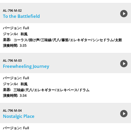
AL-796 M-02
To the Battlefield
Full
和風
コーラス/掛け声/三味線/尺八/篠笛/エレキギター/シンセドラム/太鼓
3:35
AL-796 M-03
Freewheeling Journey
Full
和風
三味線/尺八/エレキギター/エレキベース/ドラム
3:34
AL-796 M-04
Nostalgic Place
Full