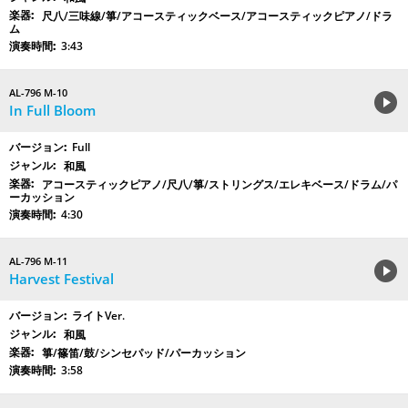
尺八/三味線/箏/アコースティックベース/アコースティックピアノ/ドラ
ム
3:43
AL-796 M-10
In Full Bloom
Full
和風
アコースティックピアノ/尺八/箏/ストリングス/エレキベース/ドラム/パ
ーカッション
4:30
AL-796 M-11
Harvest Festival
ライトVer.
和風
箏/篠笛/鼓/シンセパッド/パーカッション
3:58