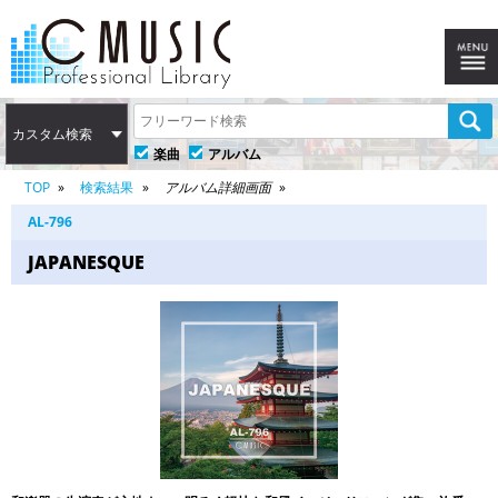
カスタム検索
楽曲
アルバム
TOP
検索結果
アルバム詳細画面
AL-796
JAPANESQUE