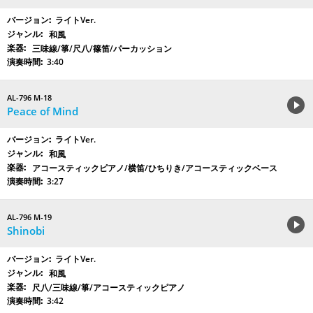
ライトVer.
和風
三味線/箏/尺八/篠笛/パーカッション
3:40
AL-796 M-18
Peace of Mind
ライトVer.
和風
アコースティックピアノ/横笛/ひちりき/アコースティックベース
3:27
AL-796 M-19
Shinobi
ライトVer.
和風
尺八/三味線/箏/アコースティックピアノ
3:42