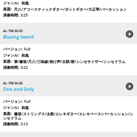
和風
尺八/アコースティックギター/ガットギター/大正琴/パーカッション
3:25
AL-796 M-05
Blazing Sword
Full
和風
箏/篠笛/尺八/三味線/掛け声/太鼓/鼓/シンセサイザー/シンセドラム
3:22
AL-796 M-06
One and Only
Full
和風
篠笛/ストリングス/太鼓/エレキギター/エレキベース/パーカッション/シ
ンセドラム
3:13