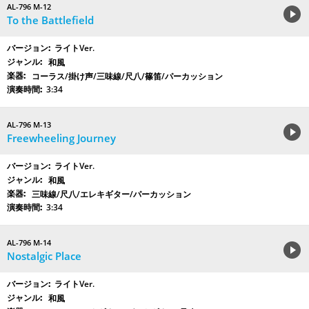
AL-796 M-12
To the Battlefield
ライトVer.
和風
コーラス/掛け声/三味線/尺八/篠笛/パーカッション
3:34
AL-796 M-13
Freewheeling Journey
ライトVer.
和風
三味線/尺八/エレキギター/パーカッション
3:34
AL-796 M-14
Nostalgic Place
ライトVer.
和風