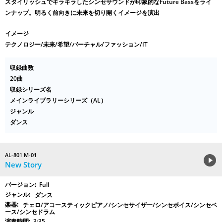
スタイリッシュでキラキラしたシンセサウンドが印象的なFuture Bassをライ
ンナップ。明るく前向きに未来を切り開くイメージを演出
イメージ
テクノロジー/未来/希望/バーチャル/ファッション/IT
収録曲数
20曲
収録シリーズ名
メインライブラリーシリーズ（AL）
ジャンル
ダンス
AL-801 M-01
New Story
Full
ダンス
チェロ/アコースティックピアノ/シンセサイザー/シンセボイス/シンセベ
ース/シンセドラム
3:35