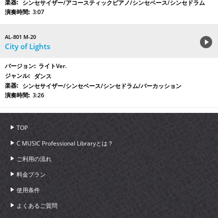
シンセサイザー/アコースティックピアノ/シンセベース/シンセドラム
3:07
AL-801 M-20
City of Lights
ライトVer.
ダンス
シンセサイザー/シンセベース/シンセドラム/パーカッション
3:26
TOP
C MUSIC Professional Libraryとは？
ご利用の流れ
料金プラン
使用条件
よくあるご質問