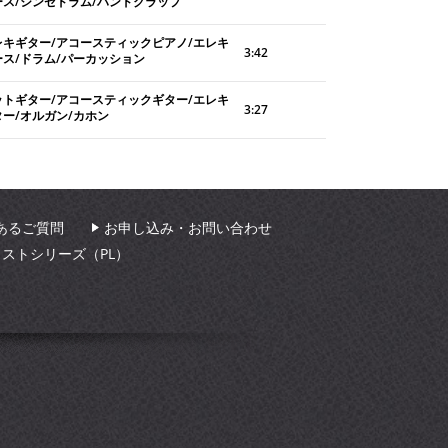
ース/シンセドラム/ハンドクラップ
レキギター/アコースティックピアノ/エレキ
3:42
ース/ドラム/パーカッション
ットギター/アコースティックギター/エレキ
3:27
ター/オルガン/カホン
あるご質問
お申し込み・お問い合わせ
ィストシリーズ（PL）