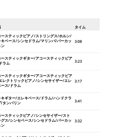
器
タイム
コースティックピアノ/ストリングス/ホルン/
レキベース/シンセドラム/マリンバ/パーカッ
3:08
ョン
コースティックギター/アコースティックピア
3:23
/ドラム
コースティックギター/アコースティックピア
/エレクトリックピアノ/シンセサイザー/エレ
3:17
ベース/ドラム
レキギター/エレキベース/ドラム/ハンドクラ
3:41
プ/タンバリン
コースティックピアノ/シンセサイザー/スト
ングス/シンセベース/シンセドラム/パーカッ
3:32
ョン