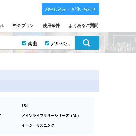
お申し込み・お問い合わせ
れ
料金プラン
使用条件
よくあるご質問
楽曲
アルバム
15曲
名
メインライブラリーシリーズ（AL）
イージーリスニング