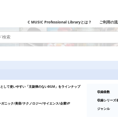
C MUSIC Professional Libraryとは？
ご利用の流
として使いやすい「主旋律のないBGM」をラインナップ
収録曲数
収録シリーズ
ーガニック/美容/テクノロジー/サイエンス/企業VP
ジャンル