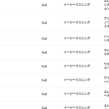
エ
イージーリスニング
ン
Full
ョ
ア
イージーリスニング
ノ
Full
ド
シ
イージーリスニング
Full
ン
エ
イージーリスニング
Full
ス
ウ
イージーリスニング
Full
ス
ア
イージーリスニング
Full
ー
エ
イージーリスニング
Full
ー
エ
イージーリスニング
Full