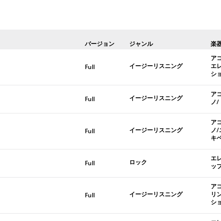
バージョン
ジャンル
楽
ア
イージーリスニング
エ
Full
シ
ア
イージーリスニング
Full
ノ
ア
イージーリスニング
ノ
Full
キ
エ
ロック
Full
ッ
ア
イージーリスニング
リ
Full
シ