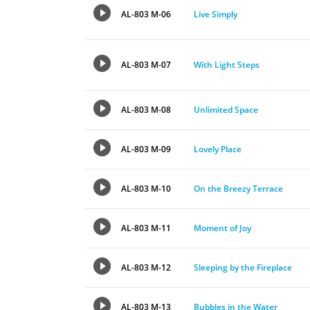
AL-803 M-06
Live Simply
AL-803 M-07
With Light Steps
AL-803 M-08
Unlimited Space
AL-803 M-09
Lovely Place
AL-803 M-10
On the Breezy Terrace
AL-803 M-11
Moment of Joy
AL-803 M-12
Sleeping by the Fireplace
AL-803 M-13
Bubbles in the Water