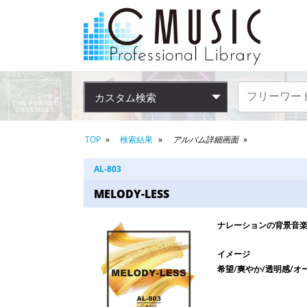
カスタム検索
TOP
検索結果
アルバム詳細画面
AL-803
MELODY-LESS
ナレーションの背景音楽
イメージ
希望/爽やか/透明感/オ