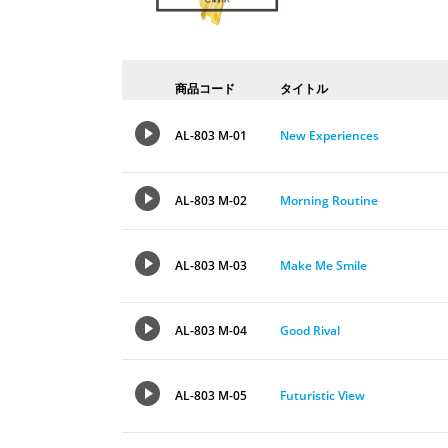
商品コード
タイトル
AL-803 M-01
New Experiences
AL-803 M-02
Morning Routine
AL-803 M-03
Make Me Smile
AL-803 M-04
Good Rival
AL-803 M-05
Futuristic View