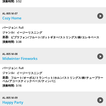
3:52
AL-805 M-07
Cozy Home
Full
イージーリスニング
ビブラフォン/フルート/ガットギター/ストリングス/鈴/エレキベース
3:38
AL-805 M-08
Midwinter Fireworks
Full
イージーリスニング
フルート/オーボエ/トランペット/ホルン/ストリングス/鈴/チューブラー
ベル/アコースティックベース/ティンパニ
3:16
AL-805 M-09
Happy Party