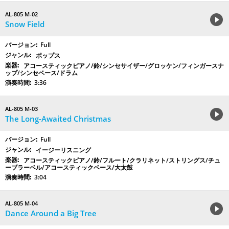
AL-805 M-02
Snow Field
Full
ポップス
アコースティックピアノ/鈴/シンセサイザー/グロッケン/フィンガースナ
ップ/シンセベース/ドラム
3:36
AL-805 M-03
The Long-Awaited Christmas
Full
イージーリスニング
アコースティックピアノ/鈴/フルート/クラリネット/ストリングス/チュ
ーブラーベル/アコースティックベース/大太鼓
3:04
AL-805 M-04
Dance Around a Big Tree