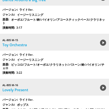
ライトVer.
イージーリスニング
オーボエ/フルート/鈴/バイオリン/アコースティックベース/クラリネッ
ト
3:17
AL-805 M-15
Toy Orchestra
ライトVer.
イージーリスニング
ピッコロ/フルート/オーボエ/クラリネット/バスーン/鈴/バイオリン/チ
ェロ
3:22
AL-805 M-16
Lovely Present
ライトVer.
ポップス