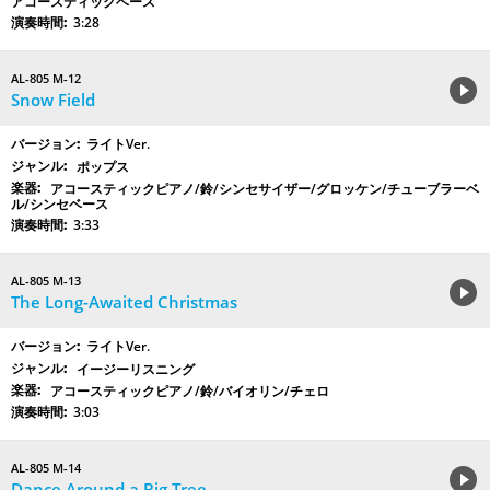
アコースティックベース
3:28
AL-805 M-12
Snow Field
ライトVer.
ポップス
アコースティックピアノ/鈴/シンセサイザー/グロッケン/チューブラーベ
ル/シンセベース
3:33
AL-805 M-13
The Long-Awaited Christmas
ライトVer.
イージーリスニング
アコースティックピアノ/鈴/バイオリン/チェロ
3:03
AL-805 M-14
Dance Around a Big Tree