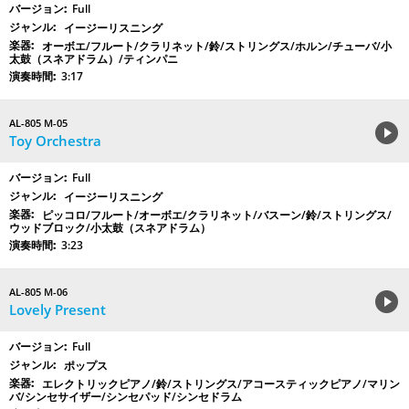
Full
イージーリスニング
オーボエ/フルート/クラリネット/鈴/ストリングス/ホルン/チューバ/小
太鼓（スネアドラム）/ティンパニ
3:17
AL-805 M-05
Toy Orchestra
Full
イージーリスニング
ピッコロ/フルート/オーボエ/クラリネット/バスーン/鈴/ストリングス/
ウッドブロック/小太鼓（スネアドラム）
3:23
AL-805 M-06
Lovely Present
Full
ポップス
エレクトリックピアノ/鈴/ストリングス/アコースティックピアノ/マリン
バ/シンセサイザー/シンセパッド/シンセドラム