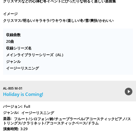
クリスマスなどの心弾む冬イベントにぴったりな明るく楽しい楽曲集
イメージ
クリスマス/明るい/キラキラ/ウキウキ/楽しい/冬/雪/爽快/かわいい
収録曲数
20曲
収録シリーズ名
メインライブラリーシリーズ（AL）
ジャンル
イージーリスニング
AL-805 M-01
Holiday is Coming!
Full
イージーリスニング
フルート/シロフォン/鈴/チューブラーベル/アコースティックピアノ/ス
トリングス/クラリネット/アコースティックベース/ドラム
3:29