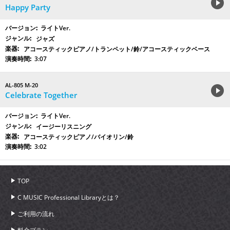
Happy Party
ライトVer.
ジャズ
アコースティックピアノ/トランペット/鈴/アコースティックベース
3:07
AL-805 M-20
Celebrate Together
ライトVer.
イージーリスニング
アコースティックピアノ/バイオリン/鈴
3:02
TOP
C MUSIC Professional Libraryとは？
ご利用の流れ