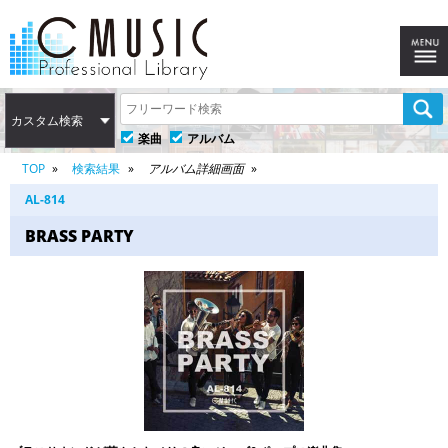
カスタム検索
楽曲
アルバム
TOP
検索結果
アルバム詳細画面
AL-814
BRASS PARTY