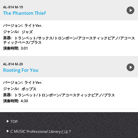
AL-814 M-19
The Phantom Thief
ライトVer.
ジャズ
トランペット/サックス/トロンボーン/アコースティックピアノ/アコース
ティックベース/ブラス
3:01
AL-814 M-20
Rooting For You
ライトVer.
ポップス
トランペット/トロンボーン/アコースティックピアノ/ブラス
4:30
TOP
C MUSIC Professional Libraryとは？