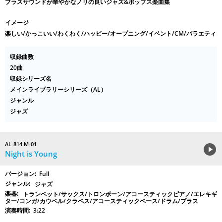
ブラスサウンドが華やかなノリの良いジャズ&ポップス楽曲集
イメージ
楽しい/かっこいい/わくわく/ハッピー/オープニング/イベント/CM/バラエティ
収録曲数
20曲
収録シリーズ名
メインライブラリーシリーズ（AL）
ジャンル
ジャズ
AL-814 M-01
Night is Young
Full
ジャズ
トランペット/サックス/トロンボーン/アコースティックピアノ/エレキギ
ター/コンガ/カウベル/クラベス/アコースティックベース/ドラム/ブラス
3:22