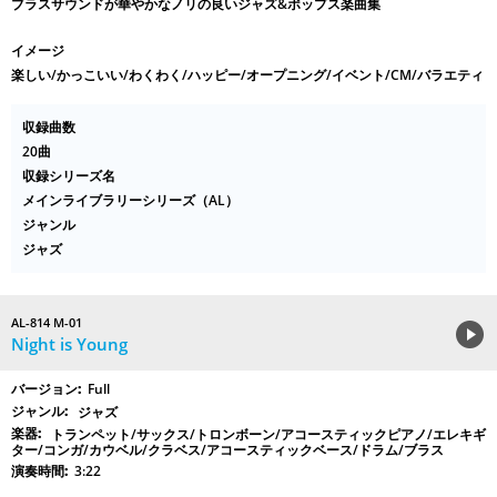
ブラスサウンドが華やかなノリの良いジャズ&ポップス楽曲集
イメージ
楽しい/かっこいい/わくわく/ハッピー/オープニング/イベント/CM/バラエティ
収録曲数
20曲
収録シリーズ名
メインライブラリーシリーズ（AL）
ジャンル
ジャズ
AL-814 M-01
Night is Young
Full
ジャズ
トランペット/サックス/トロンボーン/アコースティックピアノ/エレキギ
ター/コンガ/カウベル/クラベス/アコースティックベース/ドラム/ブラス
3:22