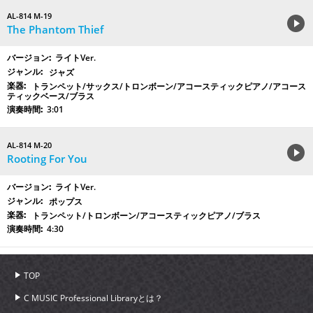
AL-814 M-19
The Phantom Thief
ライトVer.
ジャズ
トランペット/サックス/トロンボーン/アコースティックピアノ/アコース
ティックベース/ブラス
3:01
AL-814 M-20
Rooting For You
ライトVer.
ポップス
トランペット/トロンボーン/アコースティックピアノ/ブラス
4:30
TOP
C MUSIC Professional Libraryとは？