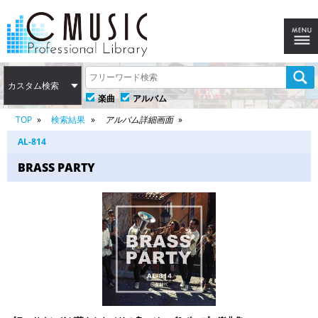
カスタム検索
楽曲
アルバム
TOP
検索結果
アルバム詳細画面
AL-814
BRASS PARTY