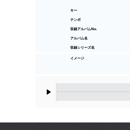
キー
テンポ
収録アルバムNo.
アルバム名
収録シリーズ名
イメージ
Play