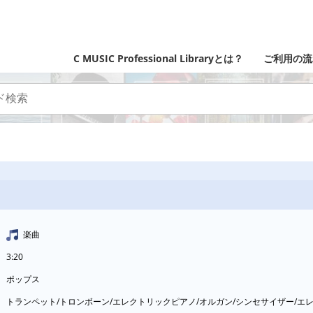
C MUSIC Professional Libraryとは？
ご利用の流
楽曲
3:20
ポップス
トランペット/トロンボーン/エレクトリックピアノ/オルガン/シンセサイザー/エレ