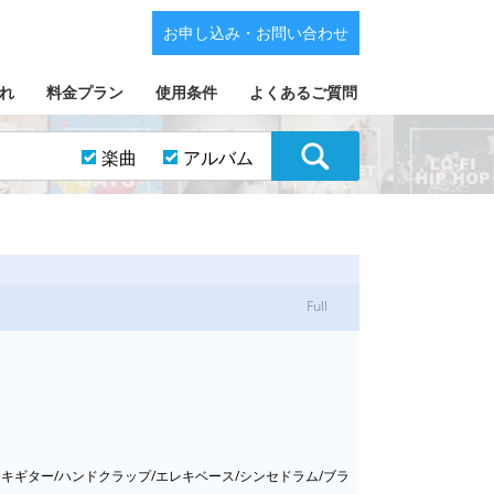
お申し込み・お問い合わせ
れ
料金プラン
使用条件
よくあるご質問
楽曲
アルバム
Full
キギター/ハンドクラップ/エレキベース/シンセドラム/ブラ