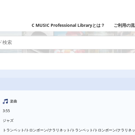
C MUSIC Professional Libraryとは？
ご利用の流
楽曲
3:55
ジャズ
トランペット/トロンボーン/クラリネット/トランペット/トロンボーン/クラリネ