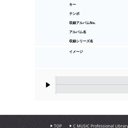
キー
テンポ
収録アルバムNo.
アルバム名
収録シリーズ名
イメージ
Play
TOP
C MUSIC Professional Libr