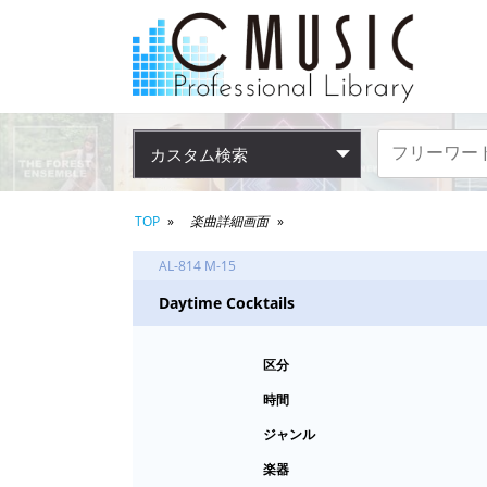
カスタム検索
TOP
楽曲詳細画面
AL-814 M-15
Daytime Cocktails
区分
時間
ジャンル
楽器