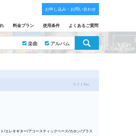
お申し込み・お問い合わせ
れ
料金プラン
使用条件
よくあるご質問
楽曲
アルバム
ライトVer.
ット/エレキギター/アコースティックベース/カホン/ブラス