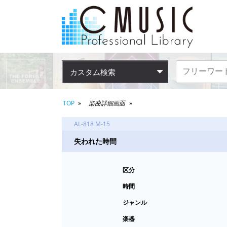
カスタム検索
TOP
楽曲詳細画面
AL-818 M-15
失われた時間
区分
時間
ジャンル
楽器