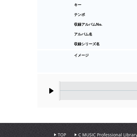
キー
テンポ
収録アルバムNo.
アルバム名
収録シリーズ名
イメージ
Play
TOP
C MUSIC Professional Libr