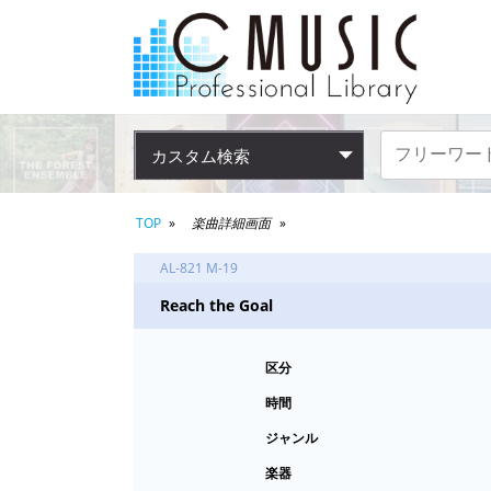
カスタム検索
TOP
楽曲詳細画面
AL-821 M-19
Reach the Goal
区分
時間
ジャンル
楽器