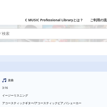
C MUSIC Professional Libraryとは？
ご利用の流
楽曲
3:16
イージーリスニング
アコースティックギター/アコースティックピアノ/シェーカー