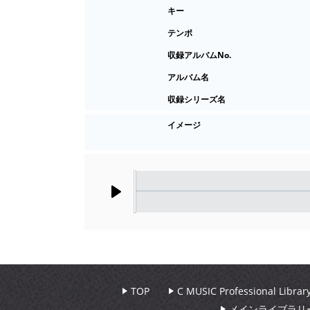
キー
テンポ
収録アルバムNo.
アルバム名
収録シリーズ名
イメージ
Play
TOP
C MUSIC Professional Libr
メインライブラリ