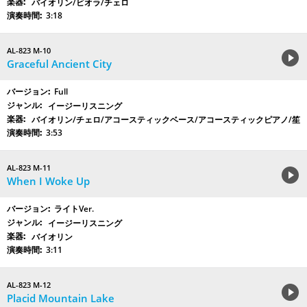
バイオリン/ビオラ/チェロ
3:18
AL-823 M-10
Graceful Ancient City
Full
イージーリスニング
バイオリン/チェロ/アコースティックベース/アコースティックピアノ/笙
3:53
AL-823 M-11
When I Woke Up
ライトVer.
イージーリスニング
バイオリン
3:11
AL-823 M-12
Placid Mountain Lake