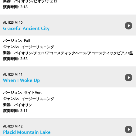
バイオリン/ビオラ/チェロ
3:18
AL-823 M-10
Graceful Ancient City
Full
イージーリスニング
バイオリン/チェロ/アコースティックベース/アコースティックピアノ/笙
3:53
AL-823 M-11
When I Woke Up
ライトVer.
イージーリスニング
バイオリン
3:11
AL-823 M-12
Placid Mountain Lake