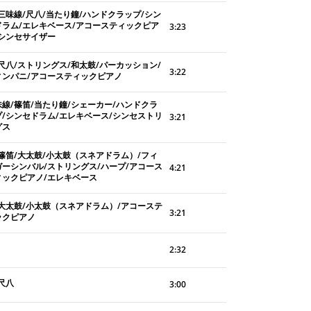
/三味線/尺八/当たり鐘/ハンドクラップ/シン
ドラム/エレキベース/アコースティックピア
3:23
/シンセサイザー
/尺八/ストリングス/和太鼓/パーカッション/
3:22
ィンパニ/アコースティックピアノ
味線/篠笛/当たり鐘/シェーカー/ハンドクラ
プ/シンセドラム/エレキベース/シンセストリ
3:21
グス
/篠笛/大太鼓/小太鼓（スネアドラム）/フィ
ガーシンバル/ストリングス/ハープ/アコース
4:21
ィックピアノ/エレキベース
/大太鼓/小太鼓（スネアドラム）/アコーステ
3:21
ックピアノ
2:32
尺八
3:00