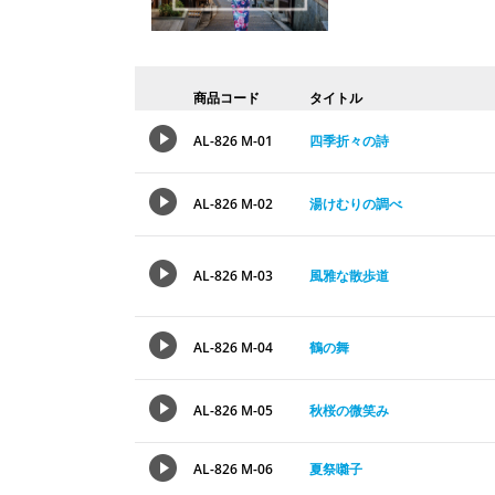
商品コード
タイトル
AL-826 M-01
四季折々の詩
AL-826 M-02
湯けむりの調べ
AL-826 M-03
風雅な散歩道
AL-826 M-04
鶴の舞
AL-826 M-05
秋桜の微笑み
AL-826 M-06
夏祭囃子