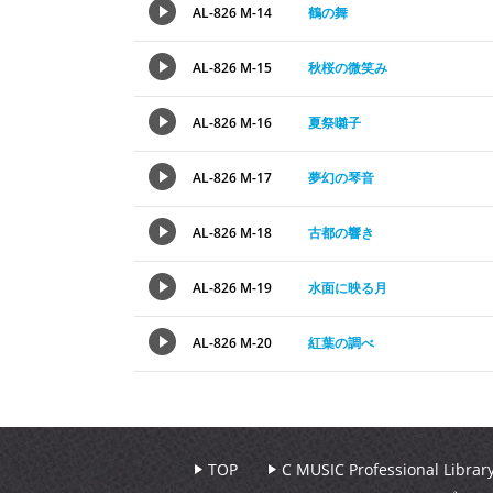
AL-826 M-14
鶴の舞
AL-826 M-15
秋桜の微笑み
AL-826 M-16
夏祭囃子
AL-826 M-17
夢幻の琴音
AL-826 M-18
古都の響き
AL-826 M-19
水面に映る月
AL-826 M-20
紅葉の調べ
TOP
C MUSIC Professional Libr