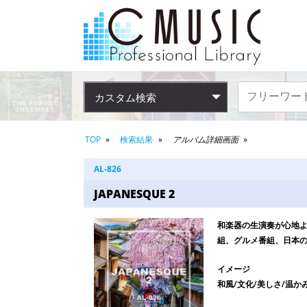
カスタム検索
TOP
検索結果
アルバム詳細画面
AL-826
JAPANESQUE 2
和楽器の生演奏が心地よ
組、グルメ番組、日本
イメージ
和風/文化/美しさ/温かみ