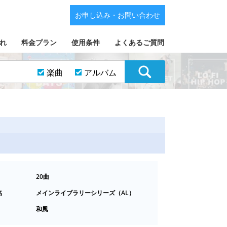
お申し込み・お問い合わせ
れ
料金プラン
使用条件
よくあるご質問
楽曲
アルバム
20曲
名
メインライブラリーシリーズ（AL）
和風