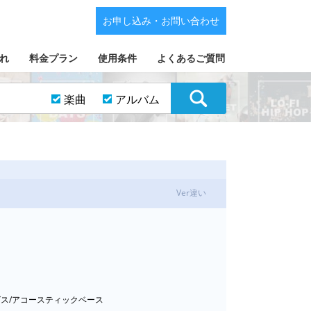
お申し込み・お問い合わせ
れ
料金プラン
使用条件
よくあるご質問
楽曲
アルバム
Ver違い
ングス/アコースティックベース