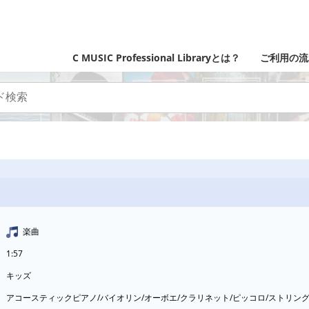
C MUSIC Professional Libraryとは？
ご利用の流
楽曲
1:57
キッズ
アコースティックピアノ/バイオリン/オーボエ/クラリネット/ピッコロ/ストリ