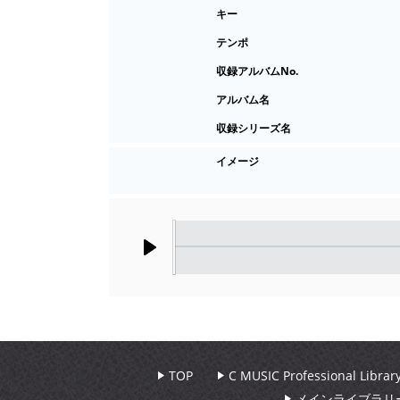
キー
テンポ
収録アルバムNo.
アルバム名
収録シリーズ名
イメージ
Play
TOP
C MUSIC Professional Libr
メインライブラリ