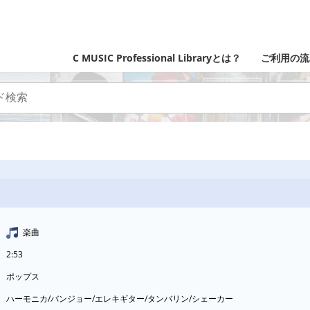
C MUSIC Professional Libraryとは？
ご利用の流
楽曲
2:53
ポップス
ハーモニカ/バンジョー/エレキギター/タンバリン/シェーカー