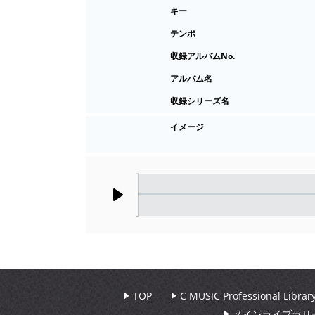
キー
テンポ
収録アルバムNo.
アルバム名
収録シリーズ名
イメージ
Play
TOP
C MUSIC Professional Libr
メインライブラリ