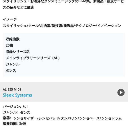
スタイリッシュ・お洒落なダンスミュージックのBGM集。新製品・新規サービ
スの紹介などに最適
イメージ
スタイリッシュ/クール/お洒落/新技術/新製品/テクノロジー/イノベーション
収録曲数
20曲
収録シリーズ名
メインライブラリーシリーズ（AL）
ジャンル
ダンス
AL-835 M-01
Sleek Systems
Full
ダンス
シンセサイザー/シンセパッド/タンバリン/シンセベース/シンセドラム
3:49