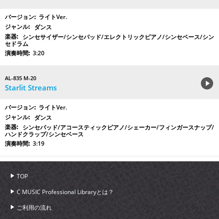
ライトVer.
ダンス
シンセサイザー/シンセパッド/エレクトリックピアノ/シンセベース/シン
セドラム
3:20
AL-835 M-20
Starlit Streams
ライトVer.
ダンス
シンセパッド/アコースティックピアノ/シェーカー/フィンガースナップ/
ハンドクラップ/シンセベース
3:19
TOP
C MUSIC Professional Libraryとは？
ご利用の流れ