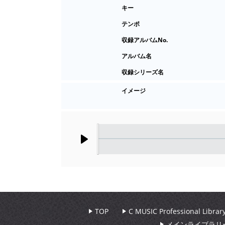
キー
テンポ
収録アルバムNo.
アルバム名
収録シリーズ名
イメージ
Play
TOP
C MUSIC Professional Libr
メインライブラリ