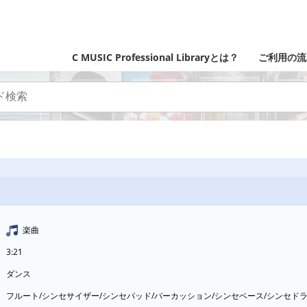
C MUSIC Professional Libraryとは？
ご利用の流
楽曲
3:21
ダンス
フルート/シンセサイザー/シンセパッド/パーカッション/シンセベース/シンセ