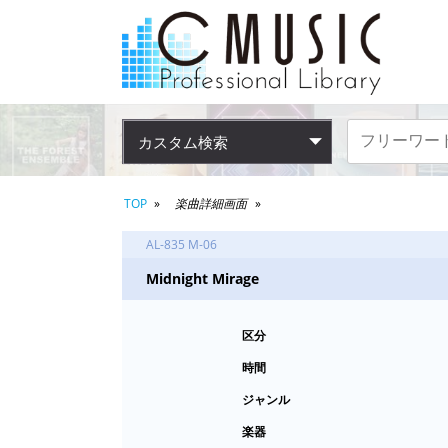
カスタム検索
TOP
楽曲詳細画面
AL-835 M-06
Midnight Mirage
区分
時間
ジャンル
楽器