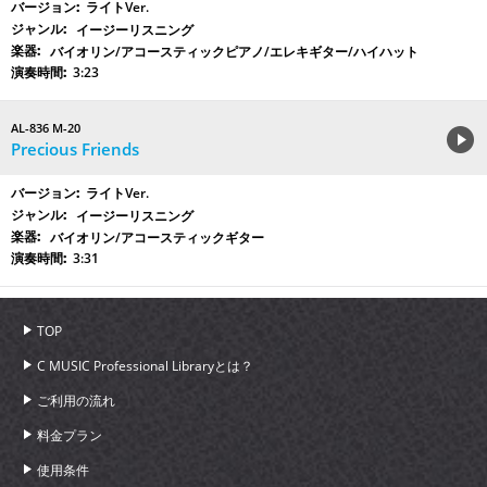
ライトVer.
イージーリスニング
バイオリン/アコースティックピアノ/エレキギター/ハイハット
3:23
AL-836 M-20
Precious Friends
ライトVer.
イージーリスニング
バイオリン/アコースティックギター
3:31
TOP
C MUSIC Professional Libraryとは？
ご利用の流れ
料金プラン
使用条件