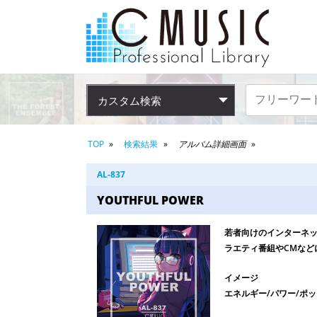
カスタム検索
TOP
検索結果
アルバム詳細画面
AL-837
YOUTHFUL POWER
若者向けのインターネ
ラエティ番組やCMなど
イメージ
エネルギー/パワー/ポッ