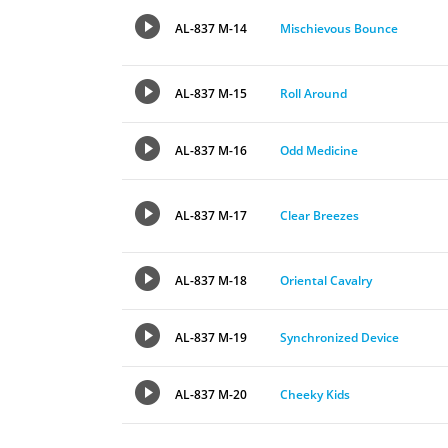
AL-837 M-14
Mischievous Bounce
AL-837 M-15
Roll Around
AL-837 M-16
Odd Medicine
AL-837 M-17
Clear Breezes
AL-837 M-18
Oriental Cavalry
AL-837 M-19
Synchronized Device
AL-837 M-20
Cheeky Kids