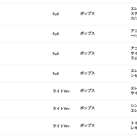
エ
ポップス
ス
Full
ス
ア
ポップス
Full
ー
ア
ポップス
サ
Full
ラ
エ
ポップス
Full
ン
エ
ポップス
ライトVer.
サ
シ
ポップス
ライトVer.
エ
ト
ポップス
ライトVer.
レ