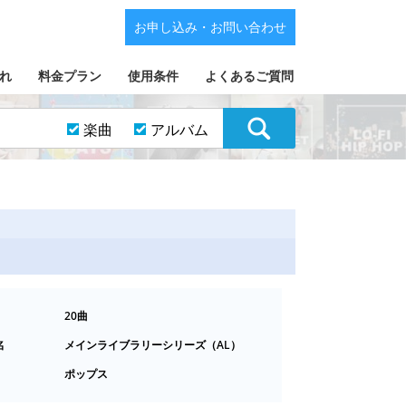
お申し込み・お問い合わせ
れ
料金プラン
使用条件
よくあるご質問
楽曲
アルバム
20曲
名
メインライブラリーシリーズ（AL）
ポップス