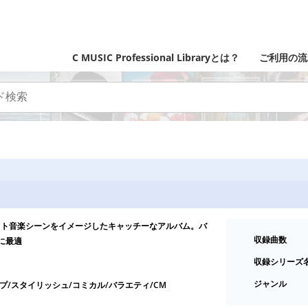
C MUSIC Professional Libraryとは？
ご利用の流
ット音楽シーンをイメージしたキャッチーなアルバム。バ
収録曲数
に最適
収録シリーズ
ジャンル
プ/スタイリッシュ/コミカル/バラエティ/CM