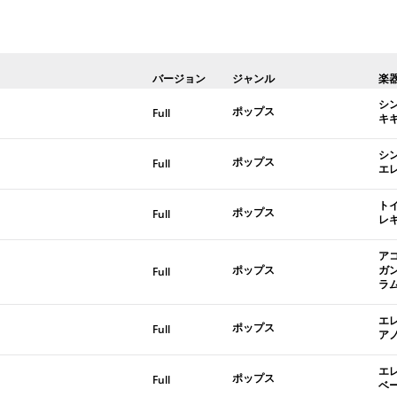
バージョン
ジャンル
楽
シ
ポップス
Full
キ
シ
ポップス
Full
エ
ト
ポップス
Full
レ
ア
ポップス
ガ
Full
ラ
エ
ポップス
Full
ア
エ
ポップス
Full
ベ