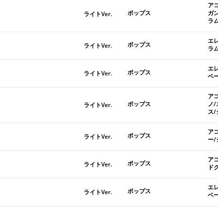
ア
ポップス
ガ
ライトVer.
ラ
エ
ポップス
ライトVer.
ラ
エ
ポップス
ライトVer.
ベ
ア
ポップス
ノ
ライトVer.
ス
ア
ポップス
ライトVer.
ー
ア
ポップス
ライトVer.
ド
エ
ポップス
ライトVer.
ベ