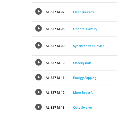
AL-837 M-07
Clear Breezes
AL-837 M-08
Oriental Cavalry
AL-837 M-09
Synchronized Device
AL-837 M-10
Cheeky Kids
AL-837 M-11
Energy Popping
AL-837 M-12
More Boastful
AL-837 M-13
Cute Swarm