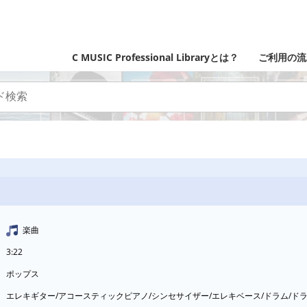
C MUSIC Professional Libraryとは？
ご利用の流
楽曲
3:22
ポップス
エレキギター/アコースティックピアノ/シンセサイザー/エレキベース/ドラム/