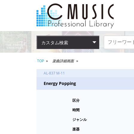
カスタム検索
TOP
楽曲詳細画面
AL-837 M-11
Energy Popping
区分
時間
ジャンル
楽器