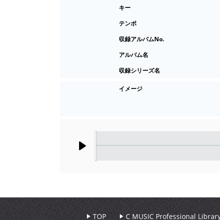
キー
テンポ
収録アルバムNo.
アルバム名
収録シリーズ名
イメージ
Play
TOP
C MUSIC Professional Libr