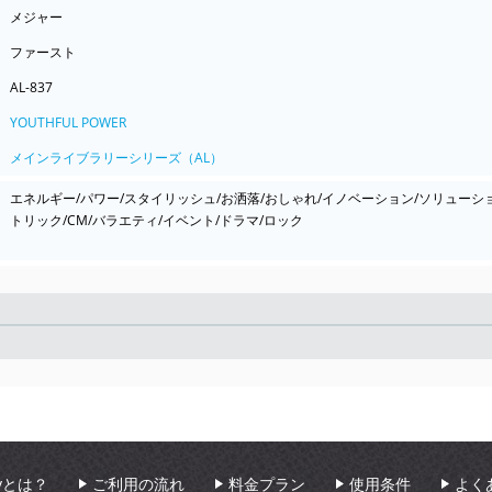
メジャー
ファースト
AL-837
YOUTHFUL POWER
メインライブラリーシリーズ（AL）
エネルギー/パワー/スタイリッシュ/お洒落/おしゃれ/イノベーション/ソリューション
トリック/CM/バラエティ/イベント/ドラマ/ロック
Seek
aryとは？
ご利用の流れ
料金プラン
使用条件
よく