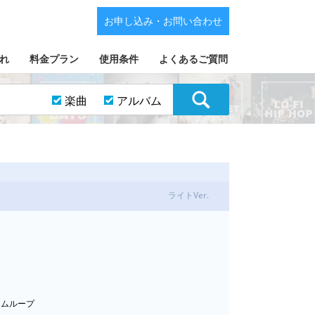
お申し込み・お問い合わせ
れ
料金プラン
使用条件
よくあるご質問
楽曲
アルバム
ライトVer.
ドラムループ