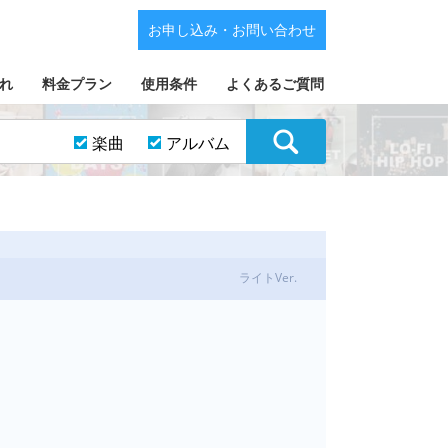
お申し込み・お問い合わせ
れ
料金プラン
使用条件
よくあるご質問
楽曲
アルバム
ライトVer.
ム