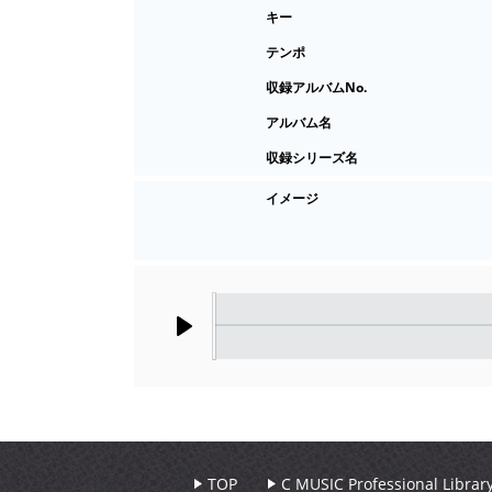
キー
テンポ
収録アルバムNo.
アルバム名
収録シリーズ名
イメージ
Play
TOP
C MUSIC Professional Libr