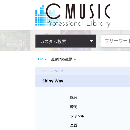
カスタム検索
TOP
楽曲詳細画面
AL-839 M-12
Shiny Way
区分
時間
ジャンル
楽器