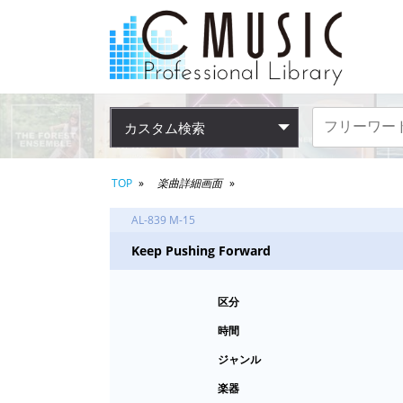
カスタム検索
TOP
楽曲詳細画面
AL-839 M-15
Keep Pushing Forward
区分
時間
ジャンル
楽器