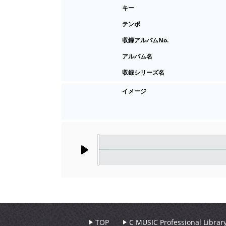
キー
テンポ
収録アルバムNo.
アルバム名
収録シリーズ名
イメージ
Play
TOP
C MUSIC Professional Libr