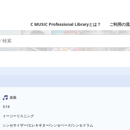
C MUSIC Professional Libraryとは？
ご利用の流
楽曲
3:14
イージーリスニング
シンセサイザー/エレキギター/シンセベース/シンセドラム