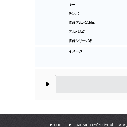
キー
テンポ
収録アルバムNo.
アルバム名
収録シリーズ名
イメージ
Play
TOP
C MUSIC Professional Libr