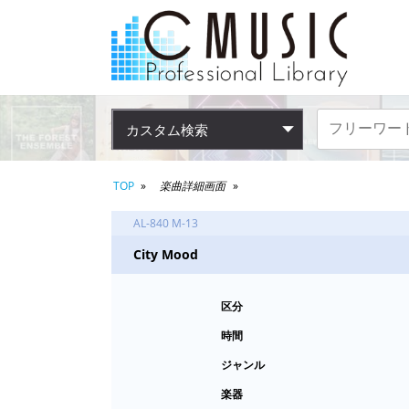
カスタム検索
TOP
楽曲詳細画面
AL-840 M-13
City Mood
区分
時間
ジャンル
楽器