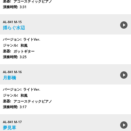
アコースティックピアノ
3:31
AL-841 M-15
揺らぐ水辺
ライトVer.
和風
ガットギター
3:25
AL-841 M-16
月影橋
ライトVer.
和風
アコースティックピアノ
3:17
AL-841 M-17
夢見草