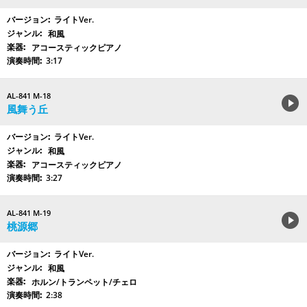
ライトVer.
和風
アコースティックピアノ
3:17
AL-841 M-18
風舞う丘
ライトVer.
和風
アコースティックピアノ
3:27
AL-841 M-19
桃源郷
ライトVer.
和風
ホルン/トランペット/チェロ
2:38