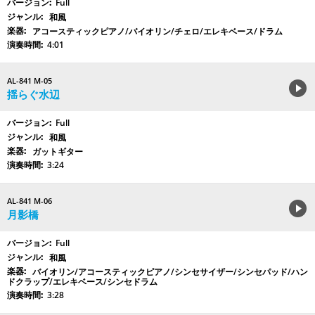
Full
和風
アコースティックピアノ/バイオリン/チェロ/エレキベース/ドラム
4:01
AL-841 M-05
揺らぐ水辺
Full
和風
ガットギター
3:24
AL-841 M-06
月影橋
Full
和風
バイオリン/アコースティックピアノ/シンセサイザー/シンセパッド/ハン
ドクラップ/エレキベース/シンセドラム
3:28