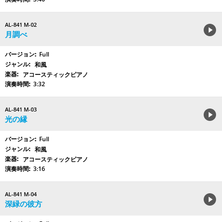
AL-841 M-02
月調べ
Full
和風
アコースティックピアノ
3:32
AL-841 M-03
光の縁
Full
和風
アコースティックピアノ
3:16
AL-841 M-04
深緑の彼方