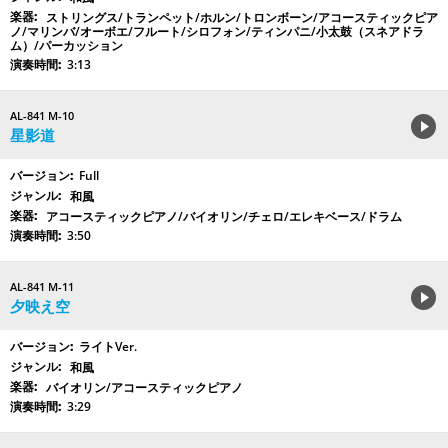
ストリングス/トランペット/ホルン/トロンボーン/アコースティックピア
ノ/マリンバ/オーボエ/フルート/シロフォン/ティンパニ/小太鼓（スネアドラ
ム）/パーカッション
3:13
AL-841 M-10
星影道
Full
和風
アコースティックピアノ/バイオリン/チェロ/エレキベース/ドラム
3:50
AL-841 M-11
夕映え空
ライトVer.
和風
バイオリン/アコースティックピアノ
3:29