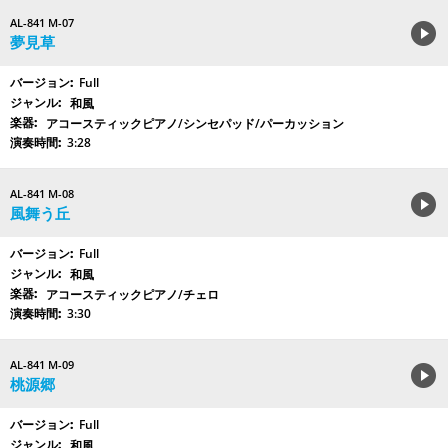
AL-841 M-07
夢見草
Full
和風
アコースティックピアノ/シンセパッド/パーカッション
3:28
AL-841 M-08
風舞う丘
Full
和風
アコースティックピアノ/チェロ
3:30
AL-841 M-09
桃源郷
Full
和風