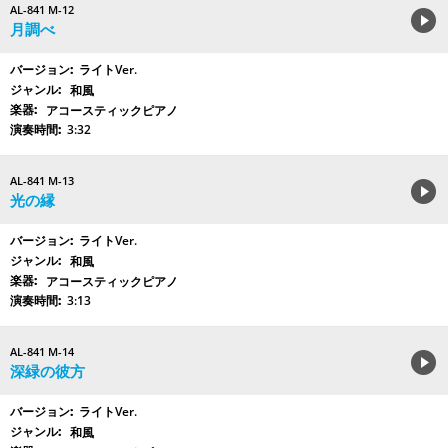
AL-841 M-12
月調べ
ライトVer.
和風
アコースティックピアノ
3:32
AL-841 M-13
光の縁
ライトVer.
和風
アコースティックピアノ
3:13
AL-841 M-14
深緑の彼方
ライトVer.
和風