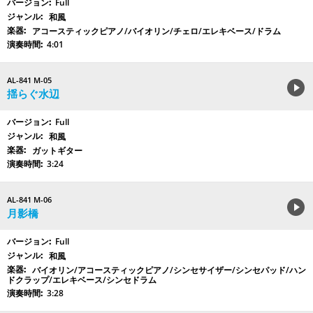
Full
和風
アコースティックピアノ/バイオリン/チェロ/エレキベース/ドラム
4:01
AL-841 M-05
揺らぐ水辺
Full
和風
ガットギター
3:24
AL-841 M-06
月影橋
Full
和風
バイオリン/アコースティックピアノ/シンセサイザー/シンセパッド/ハン
ドクラップ/エレキベース/シンセドラム
3:28