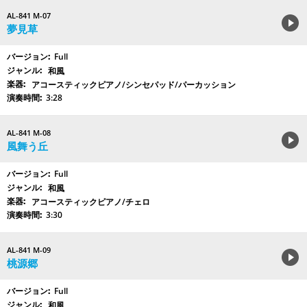
AL-841 M-07
夢見草
Full
和風
アコースティックピアノ/シンセパッド/パーカッション
3:28
AL-841 M-08
風舞う丘
Full
和風
アコースティックピアノ/チェロ
3:30
AL-841 M-09
桃源郷
Full
和風