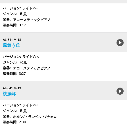
ライトVer.
和風
アコースティックピアノ
3:17
AL-841 M-18
風舞う丘
ライトVer.
和風
アコースティックピアノ
3:27
AL-841 M-19
桃源郷
ライトVer.
和風
ホルン/トランペット/チェロ
2:38