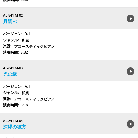
AL-841 M-02
月調べ
Full
和風
アコースティックピアノ
3:32
AL-841 M-03
光の縁
Full
和風
アコースティックピアノ
3:16
AL-841 M-04
深緑の彼方