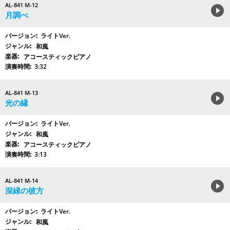
AL-841 M-12
月調べ
ライトVer.
和風
アコースティックピアノ
3:32
AL-841 M-13
光の縁
ライトVer.
和風
アコースティックピアノ
3:13
AL-841 M-14
深緑の彼方
ライトVer.
和風