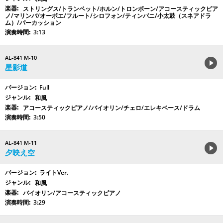
ストリングス/トランペット/ホルン/トロンボーン/アコースティックピア
ノ/マリンバ/オーボエ/フルート/シロフォン/ティンパニ/小太鼓（スネアドラ
ム）/パーカッション
3:13
AL-841 M-10
星影道
Full
和風
アコースティックピアノ/バイオリン/チェロ/エレキベース/ドラム
3:50
AL-841 M-11
夕映え空
ライトVer.
和風
バイオリン/アコースティックピアノ
3:29