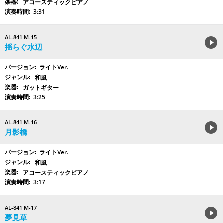
アコースティックピアノ
3:31
AL-841 M-15
揺らぐ水辺
ライトVer.
和風
ガットギター
3:25
AL-841 M-16
月影橋
ライトVer.
和風
アコースティックピアノ
3:17
AL-841 M-17
夢見草