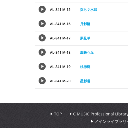
AL-841 M-15
揺らぐ水辺
AL-841 M-16
月影橋
AL-841 M-17
夢見草
AL-841 M-18
風舞う丘
AL-841 M-19
桃源郷
AL-841 M-20
星影道
TOP
C MUSIC Professional Libr
メインライブラリ