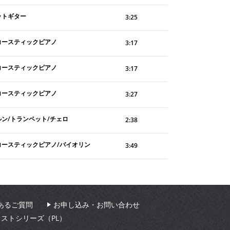
ットギター
3:25
コースティックピアノ
3:17
コースティックピアノ
3:17
コースティックピアノ
3:27
ルン/トランペット/チェロ
2:38
コースティックピアノ/バイオリン
3:49
あるご質問
お申し込み・お問い合わせ
ィストシリーズ（PL）