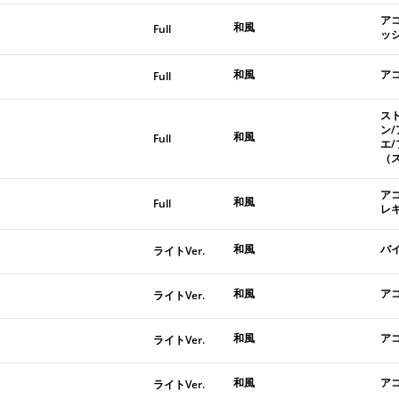
ア
和風
Full
ッ
和風
ア
Full
ス
ン
和風
Full
エ
（
ア
和風
Full
レ
和風
バ
ライトVer.
和風
ア
ライトVer.
和風
ア
ライトVer.
和風
ア
ライトVer.