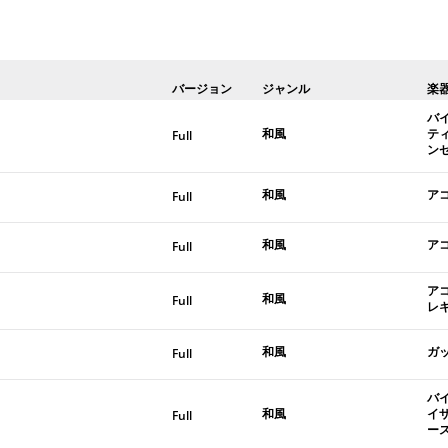
バージョン
ジャンル
楽
バ
和風
テ
Full
ン
和風
ア
Full
和風
ア
Full
ア
和風
Full
レ
和風
ガ
Full
バ
和風
イ
Full
ー