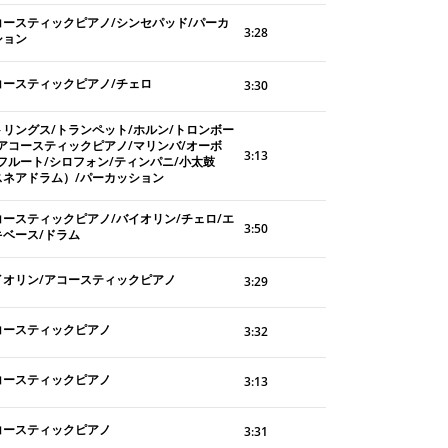
コースティックピアノ/シンセパッド/パーカ
3:28
ション
コースティックピアノ/チェロ
3:30
トリングス/トランペット/ホルン/トロンボー
/アコースティックピアノ/マリンバ/オーボ
3:13
/フルート/シロフォン/ティンパニ/小太鼓
スネアドラム）/パーカッション
コースティックピアノ/バイオリン/チェロ/エ
3:50
キベース/ドラム
イオリン/アコースティックピアノ
3:29
コースティックピアノ
3:32
コースティックピアノ
3:13
コースティックピアノ
3:31