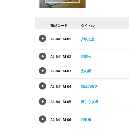
商品コード
タイトル
AL-841 M-01
夕映え空
AL-841 M-02
月調べ
AL-841 M-03
光の縁
AL-841 M-04
深緑の彼方
AL-841 M-05
揺らぐ水辺
AL-841 M-06
月影橋