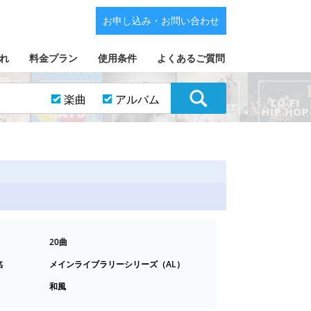
お申し込み・お問い合わせ
れ
料金プラン
使用条件
よくあるご質問
楽曲
アルバム
20曲
名
メインライブラリーシリーズ（AL）
和風