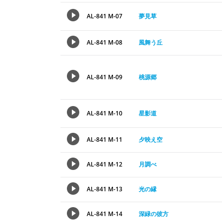
AL-841 M-07
夢見草
AL-841 M-08
風舞う丘
AL-841 M-09
桃源郷
AL-841 M-10
星影道
AL-841 M-11
夕映え空
AL-841 M-12
月調べ
AL-841 M-13
光の縁
AL-841 M-14
深緑の彼方