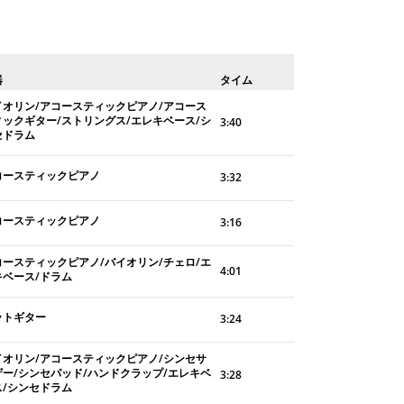
器
タイム
イオリン/アコースティックピアノ/アコース
ィックギター/ストリングス/エレキベース/シ
3:40
セドラム
コースティックピアノ
3:32
コースティックピアノ
3:16
コースティックピアノ/バイオリン/チェロ/エ
4:01
キベース/ドラム
ットギター
3:24
イオリン/アコースティックピアノ/シンセサ
ザー/シンセパッド/ハンドクラップ/エレキベ
3:28
ス/シンセドラム