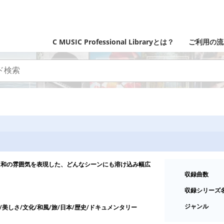
C MUSIC Professional Libraryとは？
ご利用の流
に和の雰囲気を表現した、どんなシーンにも溶け込み幅広
収録曲数
収録シリーズ
ジャンル
/美しさ/文化/和風/旅/日本/歴史/ドキュメンタリー