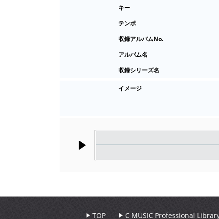
キー
テンポ
収録アルバムNo.
アルバム名
収録シリーズ名
イメージ
Play
TOP
C MUSIC Professional Libr