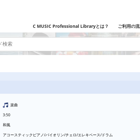
C MUSIC Professional Libraryとは？
ご利用の流
楽曲
3:50
和風
アコースティックピアノ/バイオリン/チェロ/エレキベース/ドラム