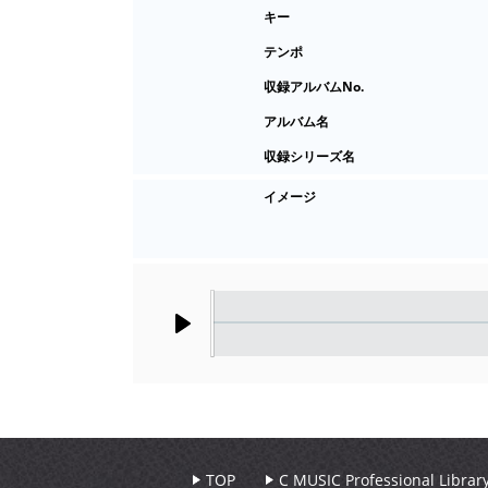
キー
テンポ
収録アルバムNo.
アルバム名
収録シリーズ名
イメージ
Play
TOP
C MUSIC Professional Libr