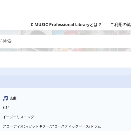
C MUSIC Professional Libraryとは？
ご利用の流
楽曲
3:14
イージーリスニング
アコーディオン/ガットギター/アコースティックベース/ドラム