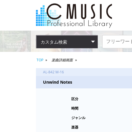
カスタム検索
TOP
楽曲詳細画面
AL-842 M-16
Unwind Notes
区分
時間
ジャンル
楽器