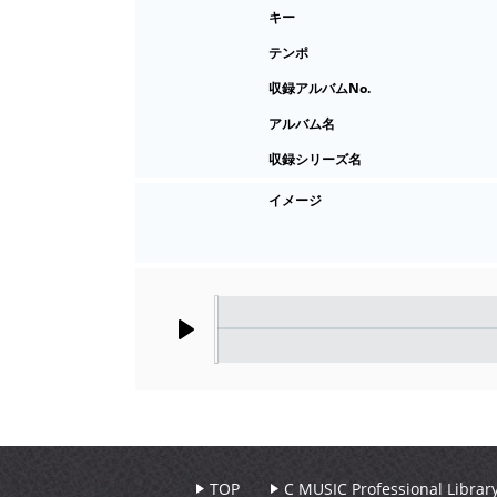
キー
テンポ
収録アルバムNo.
アルバム名
収録シリーズ名
イメージ
Play
TOP
C MUSIC Professional Libr