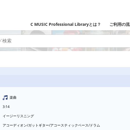
C MUSIC Professional Libraryとは？
ご利用の流
楽曲
3:14
イージーリスニング
アコーディオン/ガットギター/アコースティックベース/ドラム