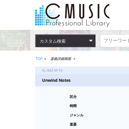
カスタム検索
TOP
楽曲詳細画面
AL-842 M-16
Unwind Notes
区分
時間
ジャンル
楽器