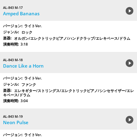
AL-843 M-17
Amped Bananas
ライトVer.
ロック
オルガン/エレクトリックピアノ/ハンドクラップ/エレキベース/ドラム
3:18
AL-843 M-18
Dance Like a Horn
ライトVer.
ファンク
エレキギター/ストリングス/エレクトリックピアノ/シンセサイザー/エレ
キベース/ドラム
3:04
AL-843 M-19
Neon Pulse
ライトVer.