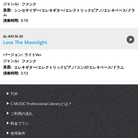
ファンク
シンセサイザー/エレキギター/エレクトリックピアノ/エレキベース/ドラ
ム
3:19
AL-843 M-20
Love The Moonlight
ライトVer.
ファンク
エレキギター/エレクトリックピアノ/コンガ/エレキベース/ドラム
3:13
TOP
C MUSIC Professional Libraryとは？
ご利用の流れ
料金プラン
使用条件