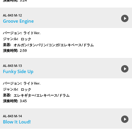
3:24
AL-843 M-12
Groove Engine
ライトVer.
ロック
オルガン/タンバリン/コンガ/エレキベース/ドラム
2:59
AL-843 M-13
Funky Side Up
ライトVer.
ロック
エレキギター/エレキベース/ドラム
3:45
AL-843 M-14
Blow It Loud!