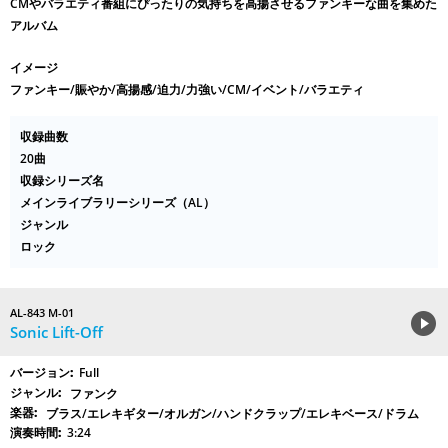
CMやバラエティ番組にぴったりの気持ちを高揚させるファンキーな曲を集めた
アルバム
イメージ
ファンキー/賑やか/高揚感/迫力/力強い/CM/イベント/バラエティ
収録曲数
20曲
収録シリーズ名
メインライブラリーシリーズ（AL）
ジャンル
ロック
AL-843 M-01
Sonic Lift-Off
Full
ファンク
ブラス/エレキギター/オルガン/ハンドクラップ/エレキベース/ドラム
3:24