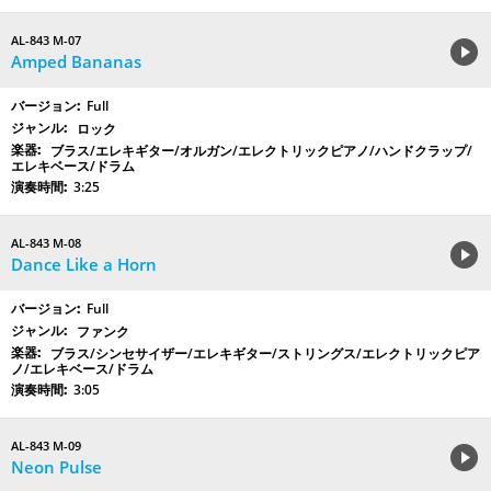
AL-843 M-07
Amped Bananas
Full
ロック
ブラス/エレキギター/オルガン/エレクトリックピアノ/ハンドクラップ/
エレキベース/ドラム
3:25
AL-843 M-08
Dance Like a Horn
Full
ファンク
ブラス/シンセサイザー/エレキギター/ストリングス/エレクトリックピア
ノ/エレキベース/ドラム
3:05
AL-843 M-09
Neon Pulse