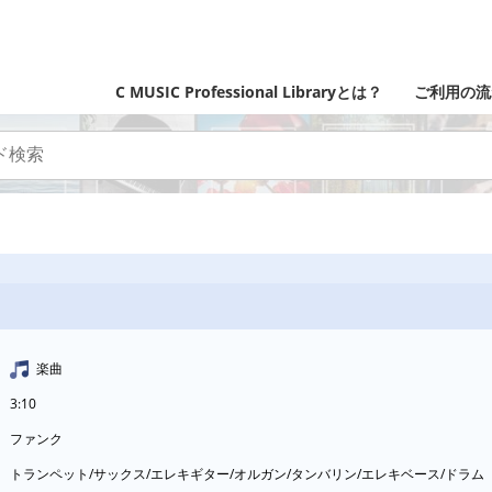
C MUSIC Professional Libraryとは？
ご利用の流
楽曲
3:10
ファンク
トランペット/サックス/エレキギター/オルガン/タンバリン/エレキベース/ドラ