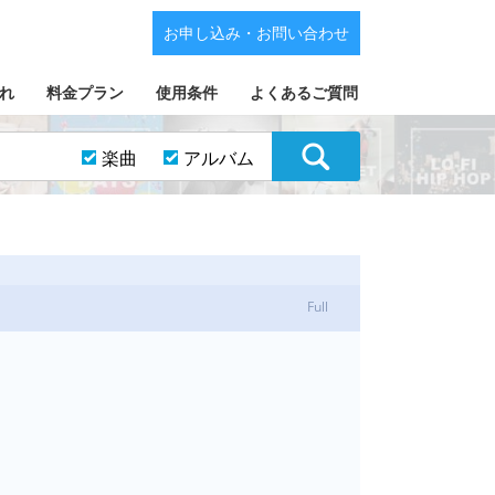
お申し込み・お問い合わせ
れ
料金プラン
使用条件
よくあるご質問
楽曲
アルバム
Full
ム