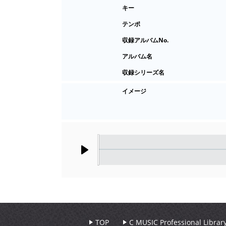
キー
テンポ
収録アルバムNo.
アルバム名
収録シリーズ名
イメージ
Play
TOP
C MUSIC Professional Libr