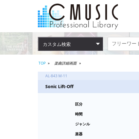
カスタム検索
TOP
楽曲詳細画面
AL-843 M-11
Sonic Lift-Off
区分
時間
ジャンル
楽器