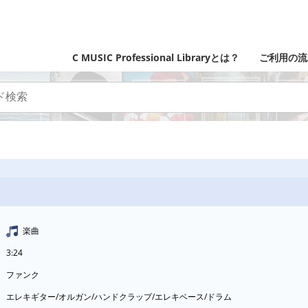
C MUSIC Professional Libraryとは？
ご利用の流
楽曲
3:24
ファンク
エレキギター/オルガン/ハンドクラップ/エレキベース/ドラム