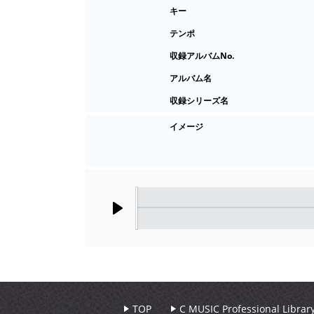
キー
テンポ
収録アルバムNo.
アルバム名
収録シリーズ名
イメージ
Play
TOP
C MUSIC Professional Libr