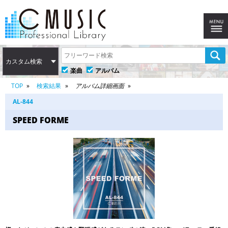
カスタム検索
楽曲
アルバム
TOP
検索結果
アルバム詳細画面
AL-844
SPEED FORME