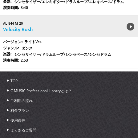
シンセサイザー/エレキギター/ドラムループ/エレキベース/ドラム
3:40
AL-844 M-20
Velocity Rush
ライトVer.
ダンス
シンセサイザー/ドラムループ/シンセベース/シンセドラム
2:53
TOP
C MUSIC Professional Libraryとは？
ご利用の流れ
料金プラン
使用条件
よくあるご質問