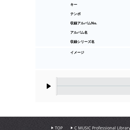
キー
テンポ
収録アルバムNo.
アルバム名
収録シリーズ名
イメージ
Play
TOP
C MUSIC Professional Libr