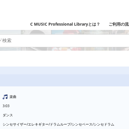
C MUSIC Professional Libraryとは？
ご利用の流
楽曲
3:03
ダンス
シンセサイザー/エレキギター/ドラムループ/シンセベース/シンセドラム