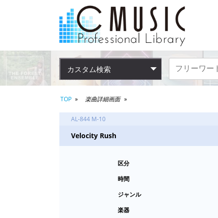
カスタム検索
TOP
楽曲詳細画面
AL-844 M-10
Velocity Rush
区分
時間
ジャンル
楽器