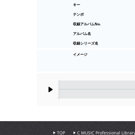
キー
テンポ
収録アルバムNo.
アルバム名
収録シリーズ名
イメージ
Play
TOP
C MUSIC Professional Libr