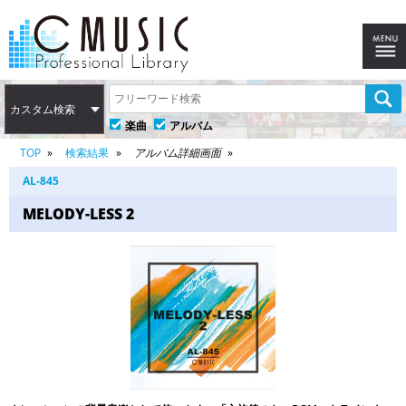
カスタム検索
楽曲
アルバム
TOP
検索結果
アルバム詳細画面
AL-845
MELODY-LESS 2