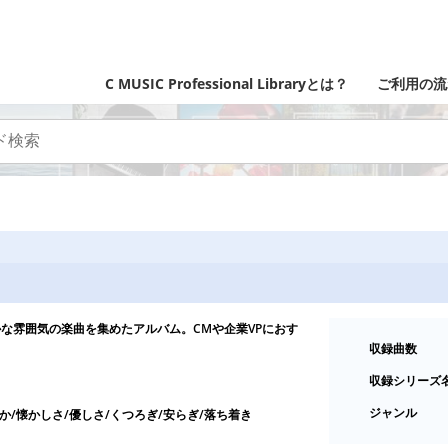
C MUSIC Professional Libraryとは？
ご利用の流
な雰囲気の楽曲を集めたアルバム。CMや企業VPにおす
収録曲数
収録シリーズ
ジャンル
か/懐かしさ/優しさ/くつろぎ/安らぎ/落ち着き