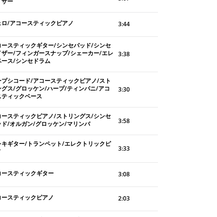
イザー
ェロ/アコースティックピアノ
3:44
コースティックギター/シンセパッド/シンセ
イザー/フィンガースナップ/シェーカー/エレ
3:38
ベース/シンセドラム
ープシコード/アコースティックピアノ/スト
ングス/グロッケン/ハープ/ティンパニ/アコ
3:30
スティックベース
コースティックピアノ/ストリングス/シンセ
3:58
ッド/オルガン/グロッケン/マリンバ
レキギター/トランペット/エレクトリックピ
3:33
ノ
コースティックギター
3:08
コースティックピアノ
2:03