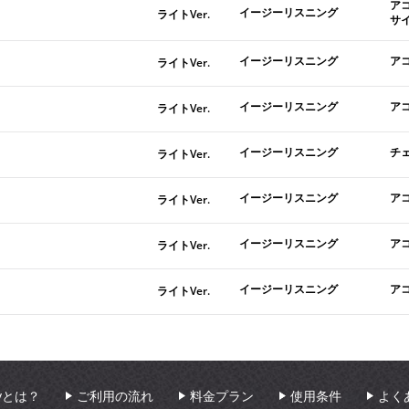
ア
イージーリスニング
ライトVer.
サ
イージーリスニング
ア
ライトVer.
イージーリスニング
ア
ライトVer.
イージーリスニング
チ
ライトVer.
イージーリスニング
ア
ライトVer.
イージーリスニング
ア
ライトVer.
イージーリスニング
ア
ライトVer.
aryとは？
ご利用の流れ
料金プラン
使用条件
よく