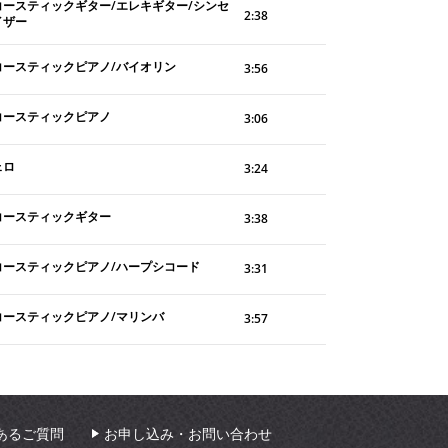
コースティックギター/エレキギター/シンセ
2:38
イザー
コースティックピアノ/バイオリン
3:56
コースティックピアノ
3:06
ェロ
3:24
コースティックギター
3:38
コースティックピアノ/ハープシコード
3:31
コースティックピアノ/マリンバ
3:57
あるご質問
お申し込み・お問い合わせ