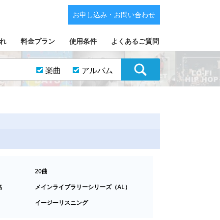
お申し込み・お問い合わせ
れ
料金プラン
使用条件
よくあるご質問
楽曲
アルバム
20曲
名
メインライブラリーシリーズ（AL）
イージーリスニング