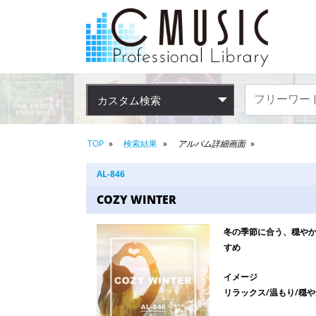
カスタム検索
TOP
検索結果
アルバム詳細画面
AL-846
COZY WINTER
冬の季節に合う、穏やか
すめ
イメージ
リラックス/温もり/穏や