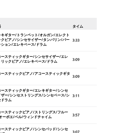
器
タイム
レキギター/トランペット/オルガン/エレクト
ックピアノ/シンセサイザー/タンバリン/パー
3:33
ッション/エレキベース/ドラム
コースティックギター/シンセサイザー/エレ
3:09
トリックピアノ/エレキベース/ドラム
コースティックピアノ/アコースティックギタ
3:09
コースティックギター/エレキギター/シンセ
イザー/シンセストリングス/シンセベース/シ
3:11
セドラム
コースティックピアノ/ストリングス/フルー
3:57
/オーボエ/ベル/ウィンドチャイム
コースティックピアノ/シンセパッド/シンセ
3:07