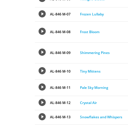
AL-846 M-07
Frozen Lullaby
AL-846 M-08
Frost Bloom
AL-846 M-09
Shimmering Pines
AL-846 M-10
Tiny Mittens
AL-846 M-11
Pale Sky Morning
AL-846 M-12
Crystal Air
AL-846 M-13
Snowflakes and Whispers