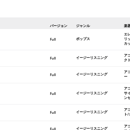
バージョン
ジャンル
楽
エ
ポップス
リ
Full
カ
ア
イージーリスニング
Full
ク
ア
イージーリスニング
Full
ー
ア
イージーリスニング
サ
Full
ン
ア
イージーリスニング
Full
ト
ア
イージーリスニング
Full