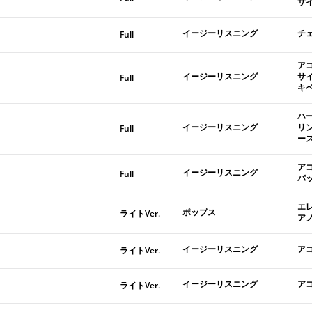
サ
イージーリスニング
チ
Full
ア
イージーリスニング
サ
Full
キ
ハ
イージーリスニング
リ
Full
ー
ア
イージーリスニング
Full
パ
エ
ポップス
ライトVer.
ア
イージーリスニング
ア
ライトVer.
イージーリスニング
ア
ライトVer.