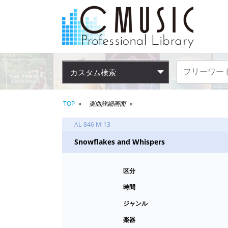
カスタム検索
TOP
楽曲詳細画面
AL-846 M-13
Snowflakes and Whispers
区分
時間
ジャンル
楽器