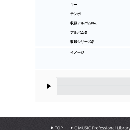
キー
テンポ
収録アルバムNo.
アルバム名
収録シリーズ名
イメージ
Play
TOP
C MUSIC Professional Libr