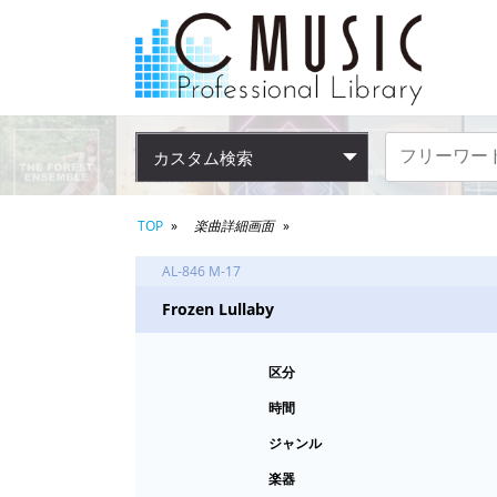
カスタム検索
TOP
楽曲詳細画面
AL-846 M-17
Frozen Lullaby
区分
時間
ジャンル
楽器