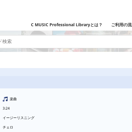
C MUSIC Professional Libraryとは？
ご利用の流
楽曲
3:24
イージーリスニング
チェロ