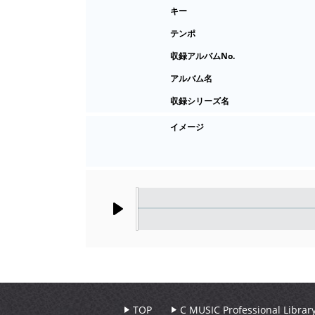
キー
テンポ
収録アルバムNo.
アルバム名
収録シリーズ名
イメージ
Play
TOP
C MUSIC Professional Libr