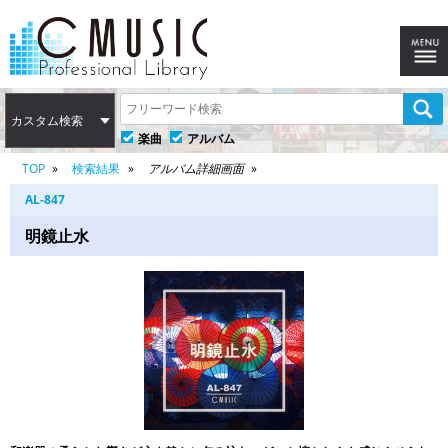
カスタム検索
楽曲
アルバム
TOP
検索結果
アルバム詳細画面
AL-847
明鏡止水