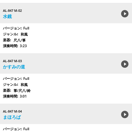
AL-847 M-02
水鏡
Full
和風
尺八/箏
3:23
AL-847 M-03
かすみの道
Full
和風
箏/尺八/鈴
3:01
AL-847 M-04
まほろば
Full