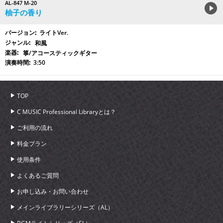
AL-847 M-20
柚子の香り
ライトVer.
和風
箏/アコースティックギター
3:50
TOP
C MUSIC Professional Libraryとは？
ご利用の流れ
料金プラン
使用条件
よくあるご質問
お申し込み・お問い合わせ
メインライブラリーシリーズ（AL）