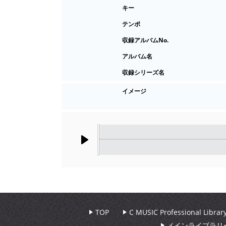
キー
テンポ
収録アルバムNo.
アルバム名
収録シリーズ名
イメージ
Play
TOP
C MUSIC Professional Libr
メインライブラリ