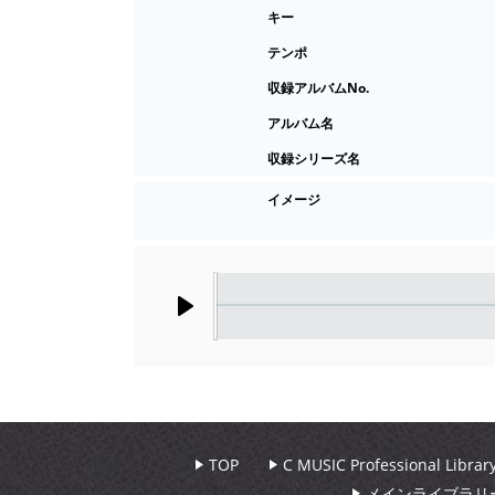
キー
テンポ
収録アルバムNo.
アルバム名
収録シリーズ名
イメージ
Play
TOP
C MUSIC Professional Libr
メインライブラリ