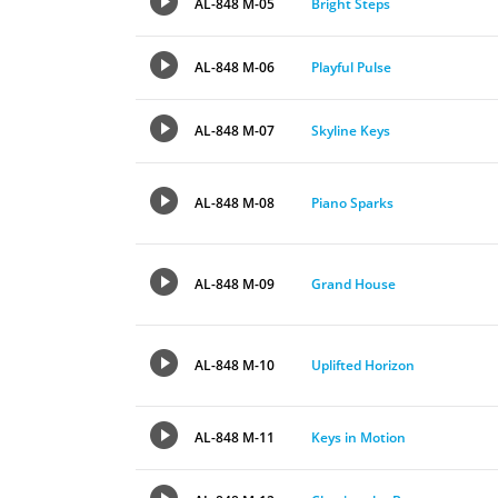
AL-848 M-05
Bright Steps
AL-848 M-06
Playful Pulse
AL-848 M-07
Skyline Keys
AL-848 M-08
Piano Sparks
AL-848 M-09
Grand House
AL-848 M-10
Uplifted Horizon
AL-848 M-11
Keys in Motion