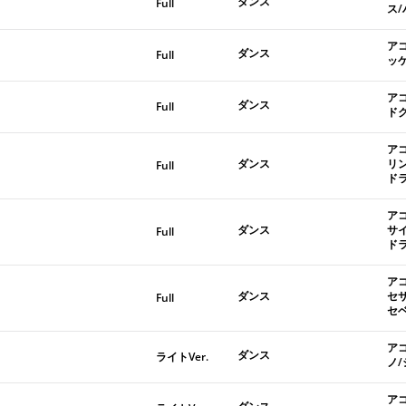
ダンス
Full
ス
ア
ダンス
Full
ッ
ア
ダンス
Full
ド
ア
ダンス
リ
Full
ド
ア
ダンス
サ
Full
ド
ア
ダンス
セ
Full
セ
ア
ダンス
ライトVer.
ノ
ア