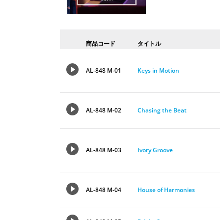
商品コード
タイトル
AL-848 M-01
Keys in Motion
AL-848 M-02
Chasing the Beat
AL-848 M-03
Ivory Groove
AL-848 M-04
House of Harmonies