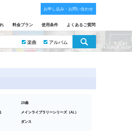
お申し込み・お問い合わせ
れ
料金プラン
使用条件
よくあるご質問
楽曲
アルバム
20曲
名
メインライブラリーシリーズ（AL）
ダンス