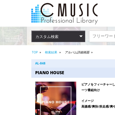
カスタム検索
TOP
検索結果
アルバム詳細画面
AL-848
PIANO HOUSE
ピアノをフィーチャーし
ーツ番組向け
イメージ
高揚感/爽快/疾走感/爽