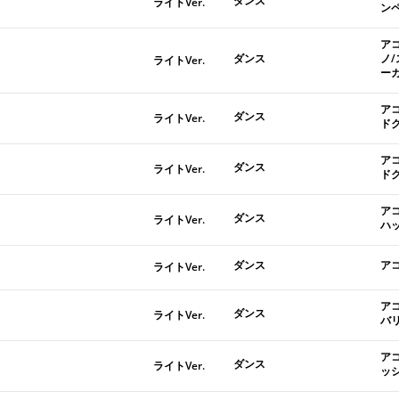
ダンス
ライトVer.
ン
ア
ダンス
ノ
ライトVer.
ー
ア
ダンス
ライトVer.
ド
ア
ダンス
ライトVer.
ド
ア
ダンス
ライトVer.
ハ
ダンス
ア
ライトVer.
ア
ダンス
ライトVer.
バ
ア
ダンス
ライトVer.
ッ