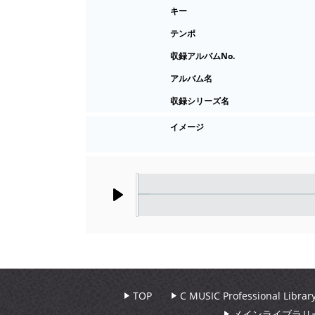
キー
テンポ
収録アルバムNo.
アルバム名
収録シリーズ名
イメージ
Play
TOP
C MUSIC Professional Libr
メインライブラリ