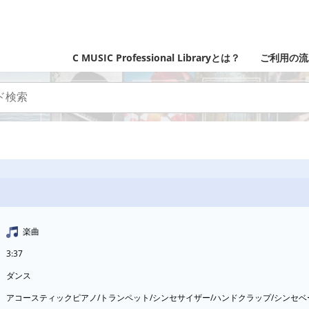
C MUSIC Professional Libraryとは？
ご利用の流
楽曲
3:37
ダンス
アコースティックピアノ/トランペット/シンセサイザー/ハンドクラップ/シンセ