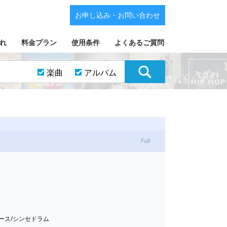
お申し込み・お問い合わせ
れ
料金プラン
使用条件
よくあるご質問
楽曲
アルバム
Full
ベース/シンセドラム