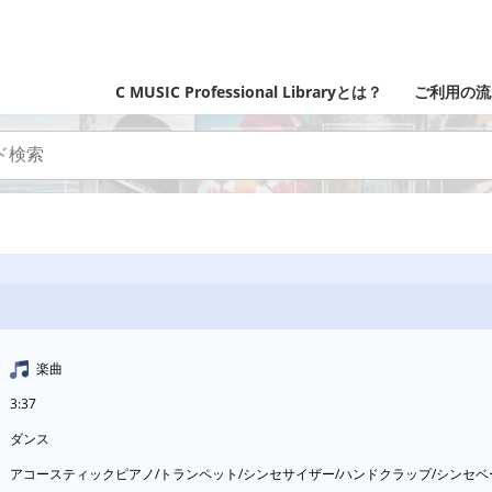
C MUSIC Professional Libraryとは？
ご利用の流
楽曲
3:37
ダンス
アコースティックピアノ/トランペット/シンセサイザー/ハンドクラップ/シンセ