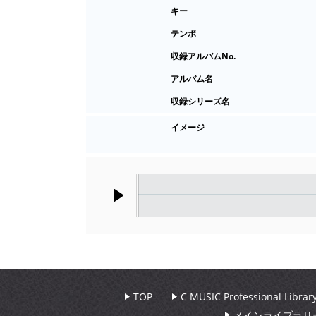
キー
テンポ
収録アルバムNo.
アルバム名
収録シリーズ名
イメージ
Play
TOP
C MUSIC Professional Libr
メインライブラリ