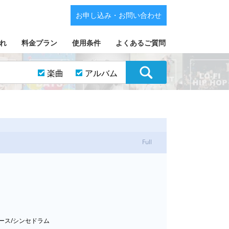
お申し込み・お問い合わせ
れ
料金プラン
使用条件
よくあるご質問
楽曲
アルバム
Full
ベース/シンセドラム