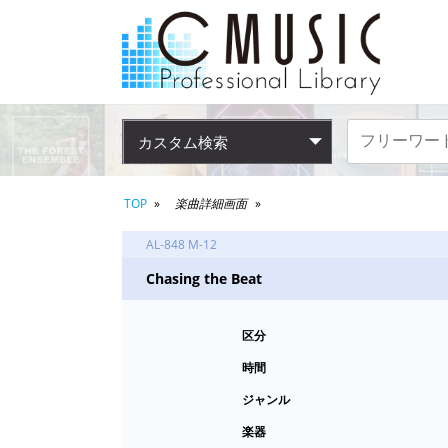
カスタム検索
TOP
楽曲詳細画面
AL-848 M-12
Chasing the Beat
区分
時間
ジャンル
楽器