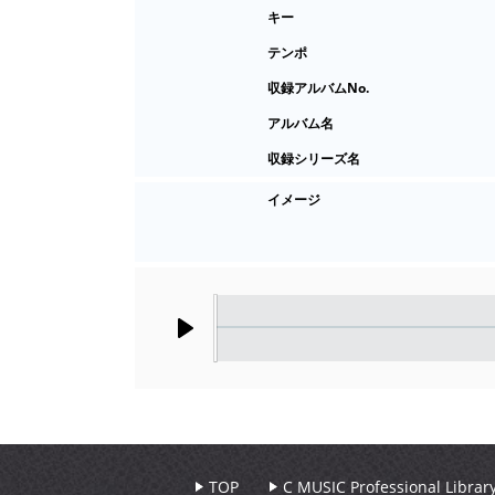
キー
テンポ
収録アルバムNo.
アルバム名
収録シリーズ名
イメージ
Play
TOP
C MUSIC Professional Libr