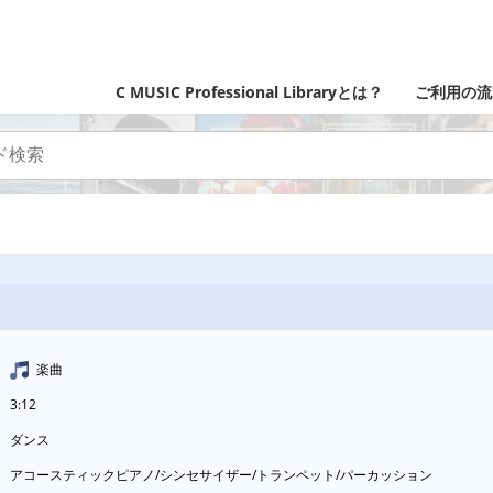
C MUSIC Professional Libraryとは？
ご利用の流
楽曲
3:12
ダンス
アコースティックピアノ/シンセサイザー/トランペット/パーカッション